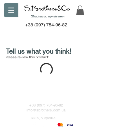
Зберігаємо привітання
+38
(097) 784-96-82
Tell us what you think!
Please review this product:
+38
(097) 784-96-82
info@sbrothers.com.ua
Київ, Україна