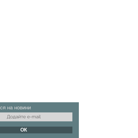
ся на новини
ОК