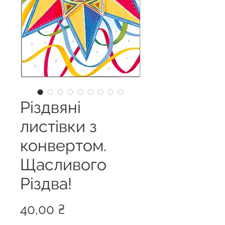
Різдвяні
листівки з
конвертом.
Щасливого
Різдва!
Ціна
40,00 ₴