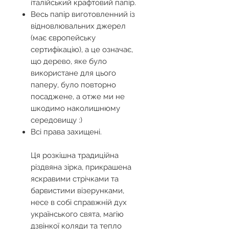
італійський крафтовий папір.
Весь папір виготовленний із
відновлювальних джерел
(має європейську
сертифікацію), а це означає,
що дерево, яке було
використане для цього
паперу, було повторно
посаджене, а отже ми не
шкодимо наколишнюму
середовищу :)
Всі права захищені.
Ця розкішна традиційна
різдвяна зірка, прикрашена
яскравими стрічками та
барвистими візерунками,
несе в собі справжній дух
українського свята, магію
дзвінкої коляди та тепло