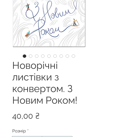
Новорічні
листівки з
конвертом. З
Новим Роком!
Ціна
40,00 ₴
Розмір
*