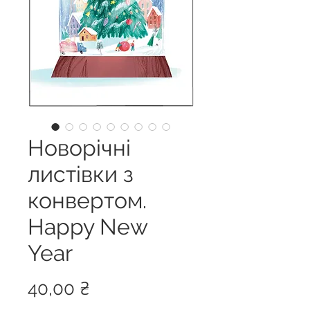
Новорічні
листівки з
конвертом.
Happy New
Year
Ціна
40,00 ₴