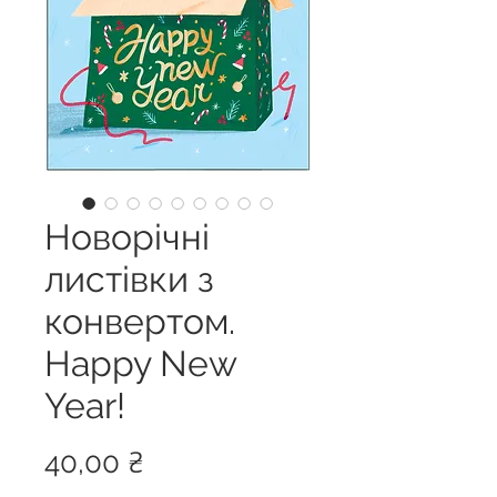
Новорічні
листівки з
конвертом.
Happy New
Year!
Ціна
40,00 ₴