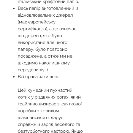
італійський крафтовий папір.
Весь папір виготовленний із
відновлювальних джерел
(має європейську
сертифікацію), а це означає,
що дерево, яке було
використане для цього
паперу, було повторно
посаджене, а отже ми не
шкодимо наколишнюму
середовищу :)
Всі права захищені.
Цей кумедний пухнастий
котик у різдвяних рогах, який
грайливо визирає зі святкової
коробки з келихом
шампанського, дарує
справжній заряд веселого та
безтурботного настрою. Якщо