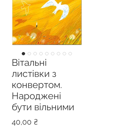
Вітальні
листівки з
конвертом.
Народжені
бути вільними
Ціна
40,00 ₴