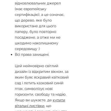
відновлювальних джерел
(має європейську
сертифікацію), а це означає,
що дерево, яке було
використане для цього
паперу, було повторно
посаджене, а отже ми не
шкодимо наколишнюму
середовищу :)
Всі права захищені.
Цей неймовірно світлий
дизайн із відкритим вікном, за
яким буяє яскравий квітковий
сад і летить казковий синій
птах, символізує нові
горизонти, свободу та надію.
Якщо ви шукаєте, де
купити
вітальні листівки
, що