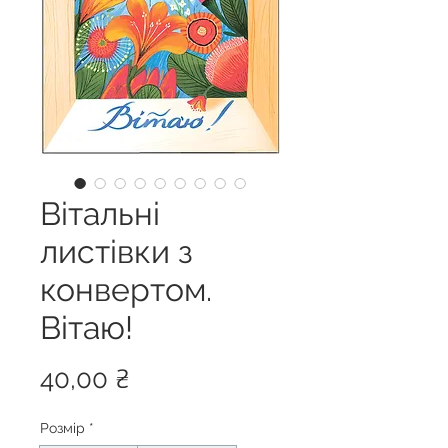
Вітальні
листівки з
конвертом.
Вітаю!
Ціна
40,00 ₴
Розмір
*